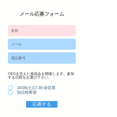
メール応募フォーム
CEOを交えた座談会を開催します。参加
する日程をお選び下さい。
10/26(土)17:30-@目黒
別日程希望
応募する