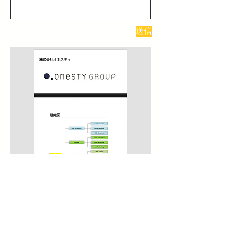
送信
株式会社オネスティ
組織図